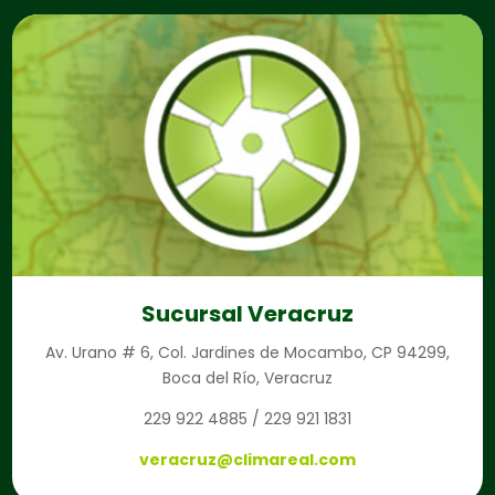
Sucursal Veracruz
Av. Urano # 6, Col. Jardines de Mocambo, CP 94299,
Boca del Río, Veracruz
229 922 4885 / 229 921 1831
veracruz@climareal.com