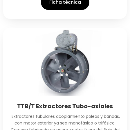
Ficha técnica
TTB/T Extractores Tubo-axiales
Extractores tubulares acoplamiento poleas y bandas,
con motor exterior ya sea monofásico o trifásico.
Carcasa fabricada en acero, motor fuera del flujo del