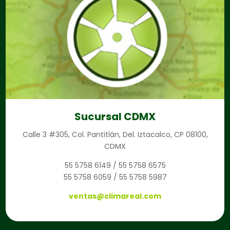
Sucursal CDMX
Calle 3 #305, Col. Pantitlán, Del. Iztacalco, CP 08100,
CDMX
55 5758 6149 / 55 5758 6575
55 5758 6059 / 55 5758 5987
ventas@climareal.com