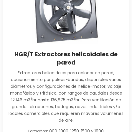
HGB/T Extractores helicoidales de
pared
Extractores helicoidales para colocar en pared,
accionamiento por poleas-bandas, disponibles varios
diámetros y configuraciones de hélice-motor, voltaje
monofásico y trifásico, con rangos de caudales desde
12,146 m3/hr hasta 136,875 m3/hr. Para ventilación de
grandes almacenes, bodegas, naves industriales y/o
locales comerciales que requieren mayores volúmenes
de aire.
Tamaños: 800, 1000, 1250, 1500 y 1800.