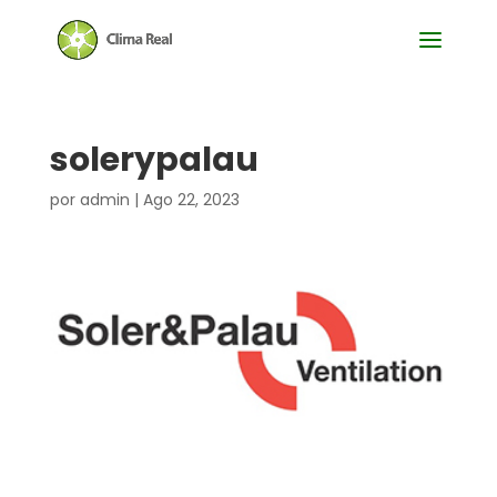
solerypalau
por
admin
|
Ago 22, 2023